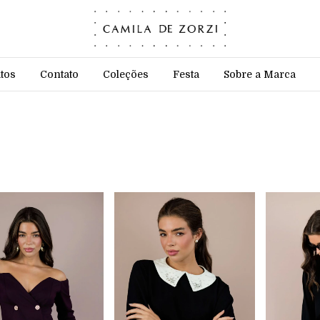
tos
Contato
Coleções
Festa
Sobre a Marca