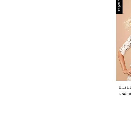
Esgotado
Blusa 
R$53