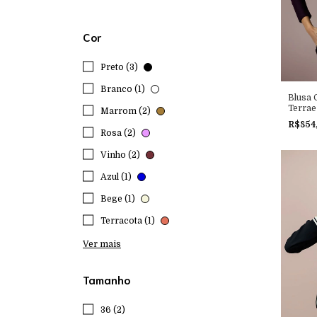
Cor
Preto (3)
Branco (1)
Blusa
Terrae
Marrom (2)
R$854
Rosa (2)
Vinho (2)
Azul (1)
Bege (1)
Terracota (1)
Ver mais
Tamanho
36 (2)