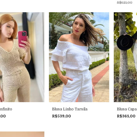
R$621,00
nfinito
Blusa Linho Tarsila
Blusa Capa
,00
R$539,00
R$368,00