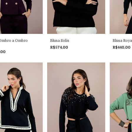
 Ombro a Ombro
Blusa Solis
Blusa Roya
R$574,00
R$440,00
,00