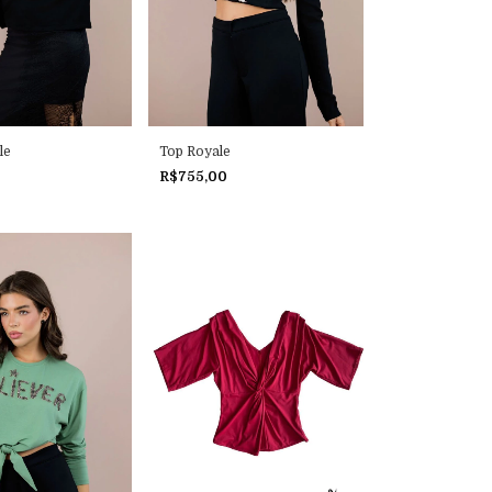
le
Top Royale
R$755,00