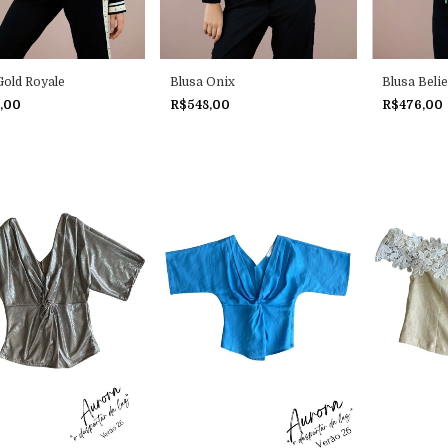
Gold Royale
Blusa Onix
Blusa Beli
,00
R$548,00
R$476,00