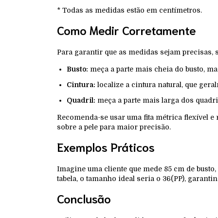
* Todas as medidas estão em centímetros.
Como Medir Corretamente
Para garantir que as medidas sejam precisas, s
Busto:
meça a parte mais cheia do busto, man
Cintura:
localize a cintura natural, que gera
Quadril:
meça a parte mais larga dos quadris
Recomenda-se usar uma fita métrica flexível e
sobre a pele para maior precisão.
Exemplos Práticos
Imagine uma cliente que mede 85 cm de busto, 
tabela, o tamanho ideal seria o 36(PP), garant
Conclusão