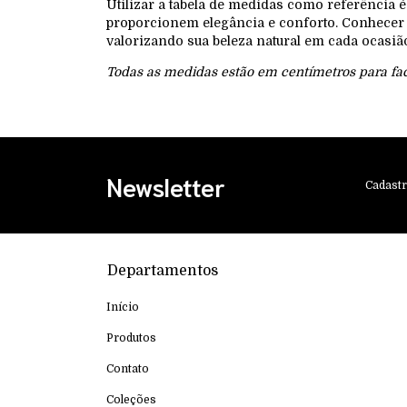
Utilizar a tabela de medidas como referência
proporcionem elegância e conforto. Conhecer 
valorizando sua beleza natural em cada ocasiã
Todas as medidas estão em centímetros para faci
Newsletter
Cadastr
Departamentos
Início
Produtos
Contato
Coleções