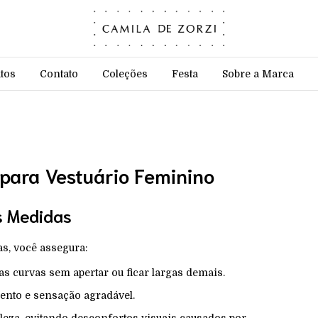
tos
Contato
Coleções
Festa
Sobre a Marca
para Vestuário Feminino
s Medidas
s, você assegura:
 curvas sem apertar ou ficar largas demais.
nto e sensação agradável.