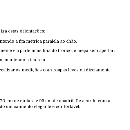
iga estas orientações:
tendo a fita métrica paralela ao chão.
lmente é a parte mais fina do tronco, e meça sem apertar.
, mantendo a fita reta.
 realizar as medições com roupas leves ou diretamente
70 cm de cintura e 95 cm de quadril. De acordo com a
indo um caimento elegante e confortável.