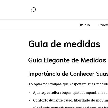
Início
Produ
Guia de medidas
Guia Elegante de Medidas 
Importância de Conhecer Sua
Ao optar por roupas que respeitam suas medida
Ajuste perfeito:
roupas que acompanham suas
Conforto durante o uso:
liberdade de movime