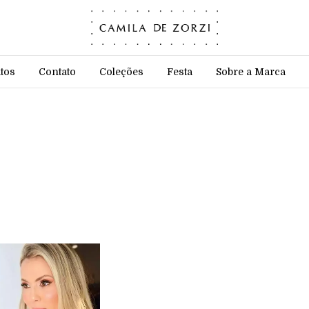
tos
Contato
Coleções
Festa
Sobre a Marca